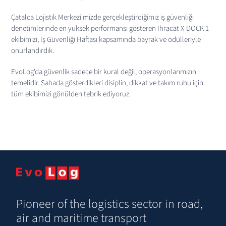
Çatalca Lojistik Merkezi'mizde gerçekleştirdiğimiz iş güvenliği 
denetimlerinde en yüksek performansı gösteren İhracat X-DOCK 1 
ekibimizi, İş Güvenliği Haftası kapsamında bayrak ve ödülleriyle 
onurlandırdık.
EvoLog'da güvenlik sadece bir kural değil; operasyonlarımızın 
temelidir. Sahada gösterdikleri disiplin, dikkat ve takım ruhu için 
tüm ekibimizi gönülden tebrik ediyoruz.
Pioneer of the logistics sector in road, 
air and maritime transport