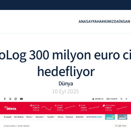
ANASAYFA
HAKKIMIZDA
İNSAN
oLog 300 milyon euro ci
hedefliyor
Dünya
10 Eyl 2025