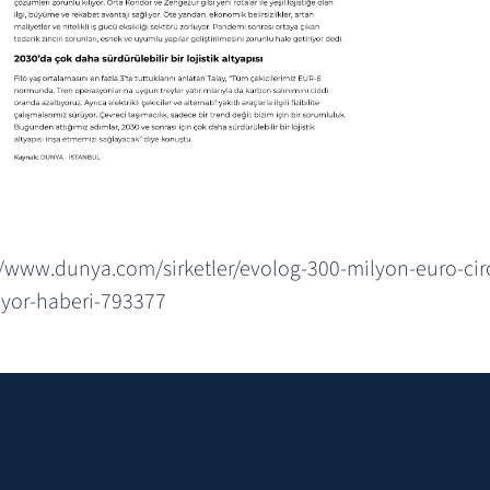
//www.dunya.com/sirketler/evolog-300-milyon-euro-cir
iyor-haberi-793377